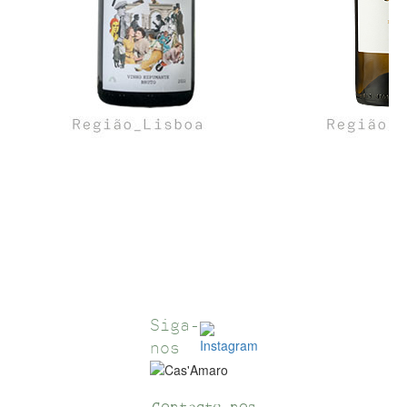
Siga-
nos