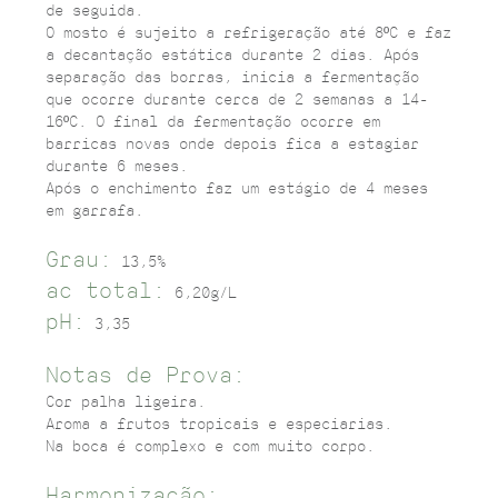
de seguida.
O mosto é sujeito a refrigeração até 8ºC e faz
a decantação estática durante 2 dias. Após
separação das borras, inicia a fermentação
que ocorre durante cerca de 2 semanas a 14-
16ºC. O final da fermentação ocorre em
barricas novas onde depois fica a estagiar
durante 6 meses.
Após o enchimento faz um estágio de 4 meses
em garrafa.
Grau:
13,5%
ac total:
6,20g/L
pH:
3,35
Notas de Prova:
Cor palha ligeira.
Aroma a frutos tropicais e especiarias.
Na boca é complexo e com muito corpo.
Harmonização: