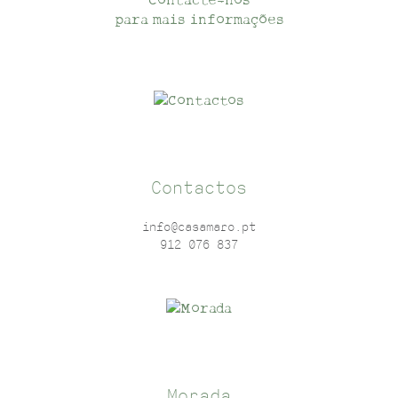
Contacte-nos
para mais informações
Contactos
info@casamaro.pt
912 076 837
Morada