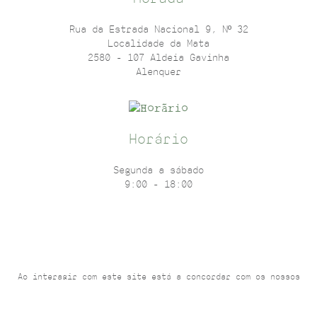
Rua da Estrada Nacional 9, Nº 32
Localidade da Mata
2580 - 107 Aldeia Gavinha
Alenquer
Horário
Segunda a sábado
9:00 - 18:00
Ao interagir com este site está a concordar com os nossos
Termos e Condições
e
Política de Privacidade
.